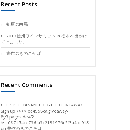
Recent Posts
初夏の白馬
2017信州ワインサミット in 松本へ出かけ
てきました。
豊作のきのこそば
Recent Comments
+ 2 BTC. BINANCE CRYPTO GIVEAWAY.
Sign up >>>> dc4958ca.giveaway-
8y3.pages.dev/?
hs=087154ce736fa3c2131976c5f3a4bc91&
on
豊作のきのこそば