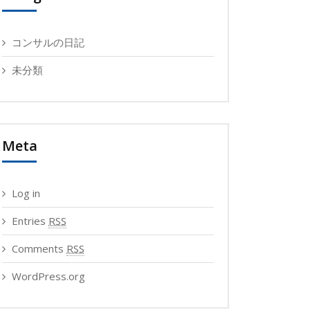
コンサルの日記
未分類
Meta
Log in
Entries
RSS
Comments
RSS
WordPress.org