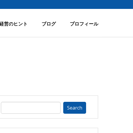
経営のヒント
ブログ
プロフィール
Search
for: