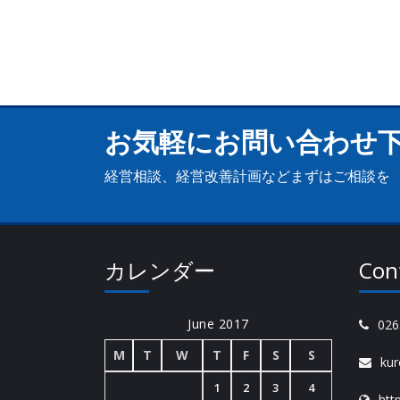
お気軽にお問い合わせ
経営相談、経営改善計画などまずはご相談を
カレンダー
Cont
June 2017
026
M
T
W
T
F
S
S
kur
1
2
3
4
htt