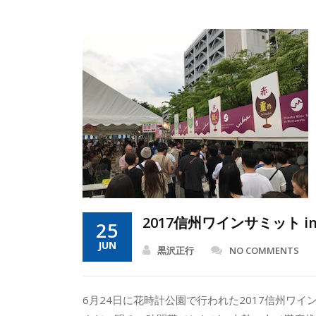
2017信州ワインサミット 
25
JUN
黒沢正行
NO COMMENTS
6月24日に花時計公園で行われた2017信州ワイン