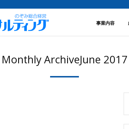
事業内容
Monthly ArchiveJune 2017