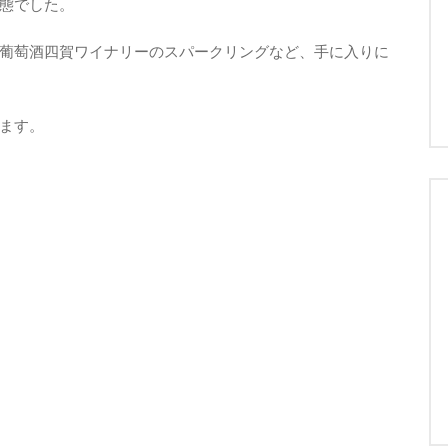
態でした。
葡萄酒四賀ワイナリーのスパークリングなど、手に入りに
ます。