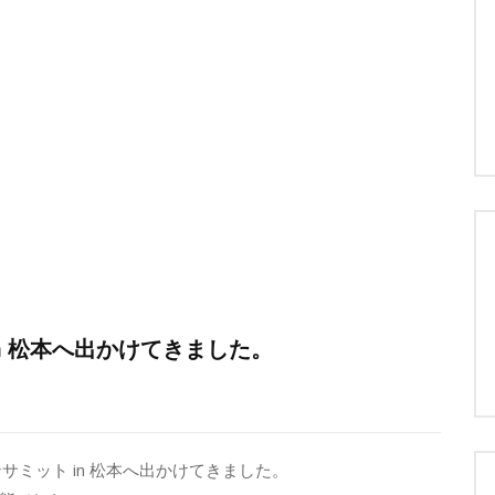
in 松本へ出かけてきました。
サミット in 松本へ出かけてきました。