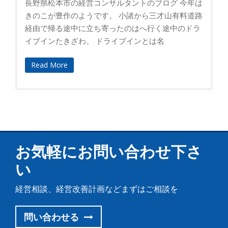
長野県松本市の経営コンサルタントのブログ 今年は
きのこが豊作のようです。 小諸から三才山有料道路
経由で帰る途中に立ち寄ったのはへ行く途中のドラ
イブインたきざわ。 ドライブインとは名
Read More
お気軽にお問い合わせ下さ
い
経営相談、経営改善計画などまずはご相談を
問い合わせる