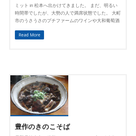
ミット in 松本へ出かけてきました。 まだ、明るい
時間帯でしたが、大勢の人で満席状態でした。 大町
市のうさうさのプチファームのワインや大和葡萄酒
Read More
豊作のきのこそば