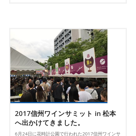
2017信州ワインサミット in 松本
へ出かけてきました。
6月24日に花時計公園で行われた2017信州ワインサ