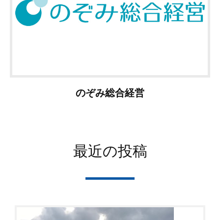
のぞみ総合経営
最近の投稿