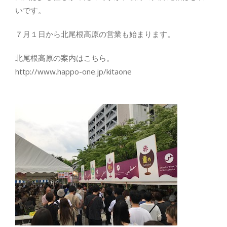
いです。
７月１日から北尾根高原の営業も始まります。
北尾根高原の案内はこちら。
http://www.happo-one.jp/kitaone