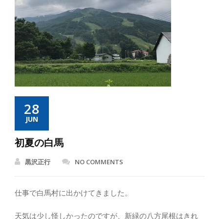
28
JUN
初夏の白馬
黒沢正行
NO COMMENTS
仕事で白馬村に出かけてきました。
天気は少し怪しかったのですが、新緑の八方尾根はきれ